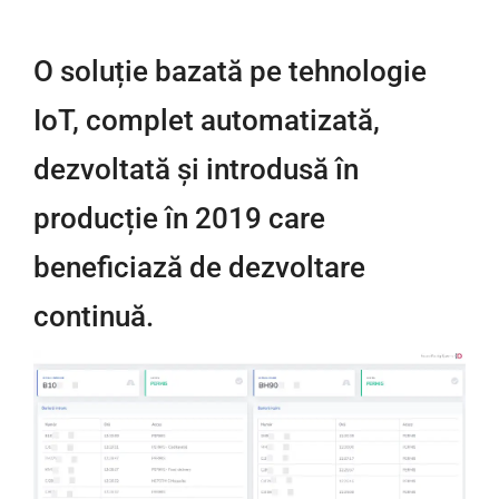
O soluție bazată pe tehnologie
IoT, complet automatizată,
dezvoltată și introdusă în
producție în 2019 care
beneficiază de dezvoltare
continuă.