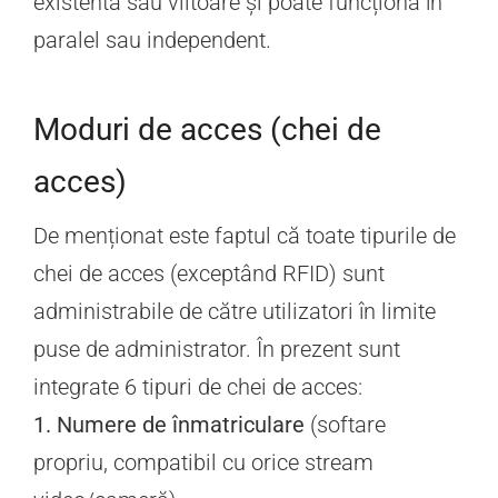
existentă sau viitoare și poate funcționa în
paralel sau independent.
Moduri de acces (chei de
acces)
De menționat este faptul că toate tipurile de
chei de acces (exceptând RFID) sunt
administrabile de către utilizatori în limite
puse de administrator. În prezent sunt
integrate 6 tipuri de chei de acces:
1. Numere de înmatriculare
(softare
propriu, compatibil cu orice stream