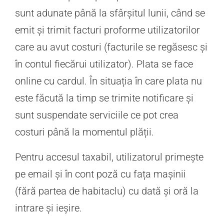
sunt adunate până la sfârșitul lunii, când se
emit și trimit facturi proforme utilizatorilor
care au avut costuri (facturile se regăsesc și
în contul fiecărui utilizator). Plata se face
online cu cardul. În situația în care plata nu
este făcută la timp se trimite notificare și
sunt suspendate serviciile ce pot crea
costuri până la momentul plății.
Pentru accesul taxabil, utilizatorul primește
pe email și în cont poză cu fața mașinii
(fără partea de habitaclu) cu dată și oră la
intrare și ieșire.