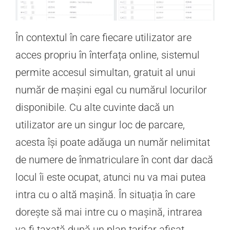
În contextul în care fiecare utilizator are
acces propriu în înterfața online, sistemul
permite accesul simultan, gratuit al unui
număr de mașini egal cu numărul locurilor
disponibile. Cu alte cuvinte dacă un
utilizator are un singur loc de parcare,
acesta își poate adăuga un număr nelimitat
de numere de înmatriculare în cont dar dacă
locul îi este ocupat, atunci nu va mai putea
intra cu o altă mașină. În situația în care
dorește să mai intre cu o mașină, intrarea
va fi taxată după un plan tarifar afișat.