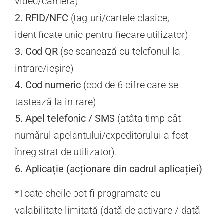
video/cameră)
2. RFID/NFC
(tag-uri/cartele clasice,
identificate unic pentru fiecare utilizator)
3. Cod QR
(se scanează cu telefonul la
intrare/ieșire)
4. Cod numeric
(cod de 6 cifre care se
tastează la intrare)
5. Apel telefonic / SMS
(atâta timp cât
numărul apelantului/expeditorului a fost
înregistrat de utilizator).
6. Aplicație (acționare din cadrul aplicației)
*Toate cheile pot fi programate cu
valabilitate limitată (dată de activare / dată